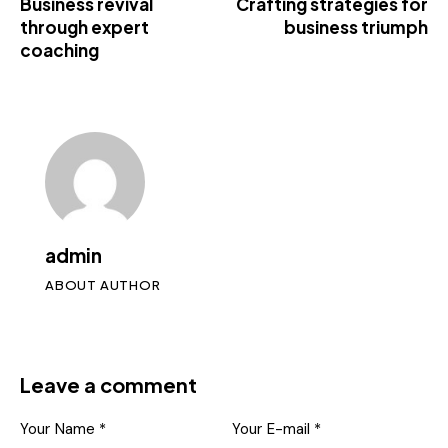
Business revival
Crafting strategies for
through expert
business triumph
coaching
admin
ABOUT AUTHOR
Leave a comment