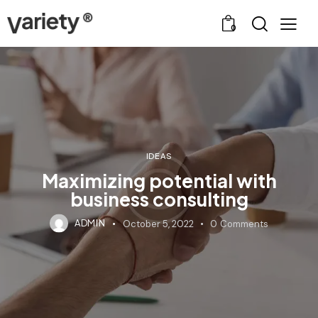
0
IDEAS
Maximizing potential with
business consulting
ADMIN
October 5, 2022
0
Comments