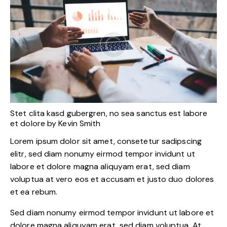
Stet clita kasd gubergren, no sea sanctus est labore
et dolore by
Kevin Smith
Lorem ipsum dolor sit amet, consetetur sadipscing
elitr, sed diam nonumy eirmod tempor invidunt ut
labore et dolore magna aliquyam erat, sed diam
voluptua at vero eos et accusam et justo duo dolores
et ea rebum.
Sed diam nonumy eirmod tempor invidunt ut labore et
dolore magna aliquyam erat, sed diam voluptua. At