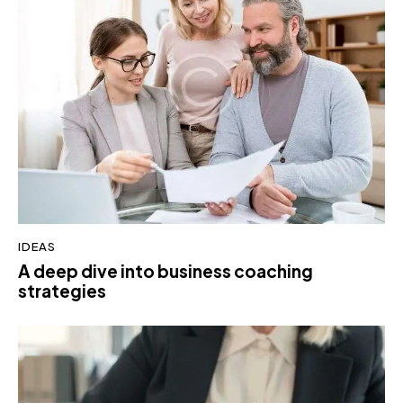
IDEAS
A deep dive into business coaching
strategies