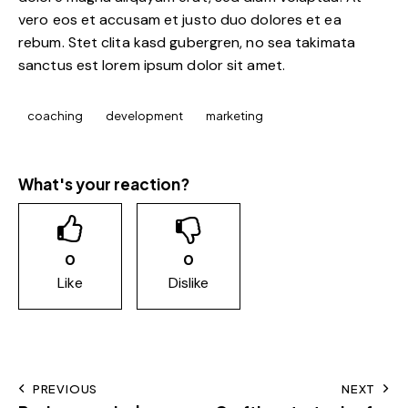
vero eos et accusam et justo duo dolores et ea
rebum. Stet clita kasd gubergren, no sea takimata
sanctus est lorem ipsum dolor sit amet.
coaching
development
marketing
What's your reaction?
0
0
Like
Dislike
PREVIOUS
NEXT